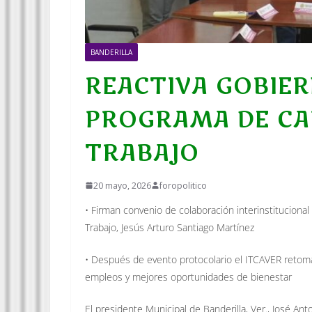
BANDERILLA
REACTIVA GOBIER
PROGRAMA DE CA
TRABAJO
20 mayo, 2026
foropolitico
• Firman convenio de colaboración interinstitucional 
Trabajo, Jesús Arturo Santiago Martínez
• Después de evento protocolario el ITCAVER retoma 
empleos y mejores oportunidades de bienestar
El presidente Municipal de Banderilla, Ver., José An