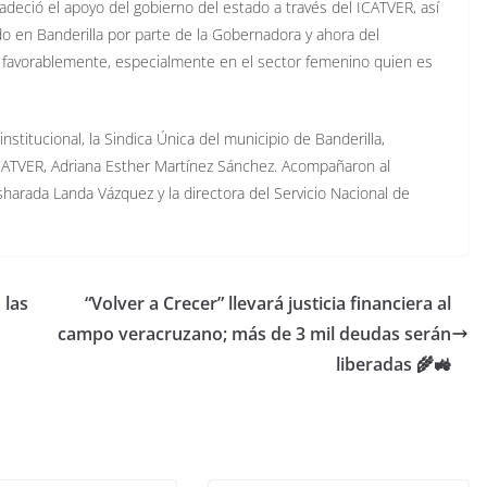
adeció el apoyo del gobierno del estado a través del ICATVER, así
 en Banderilla por parte de la Gobernadora y ahora del
ir favorablemente, especialmente en el sector femenino quien es
stitucional, la Sindica Única del municipio de Banderilla,
ITCATVER, Adriana Esther Martínez Sánchez. Acompañaron al
osharada Landa Vázquez y la directora del Servicio Nacional de
 las
“Volver a Crecer” llevará justicia financiera al
campo veracruzano; más de 3 mil deudas serán
liberadas 🌾🚜