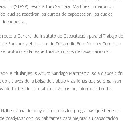
racruz (STPSP), Jesús Arturo Santiago Martínez, firmaron un
del cual se reactivan los cursos de capacitación, los cuales
 de bienestar.
irectora General de Instituto de Capacitación para el Trabajo del
ínez Sánchez y el director de Desarrollo Económico y Comercio
 se protocolizó la reapertura de cursos de capacitación en
ado, el titular Jesús Arturo Santiago Martínez puso a disposición
pleo a través de la bolsa de trabajo y las ferias que se organizan
s ofertantes de contratación. Asimismo, informó sobre los
 Nalhe García de apoyar con todos los programas que tiene en
o de coadyuvar con los habitantes para mejorar su capacitación