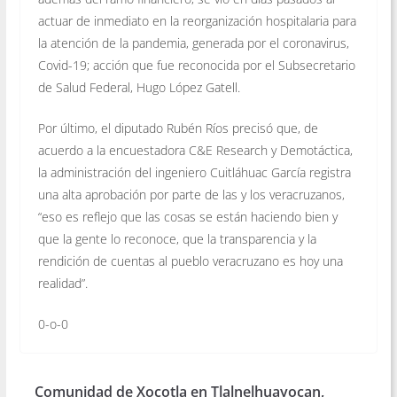
actuar de inmediato en la reorganización hospitalaria para
la atención de la pandemia, generada por el coronavirus,
Covid-19; acción que fue reconocida por el Subsecretario
de Salud Federal, Hugo López Gatell.
Por último, el diputado Rubén Ríos precisó que, de
acuerdo a la encuestadora C&E Research y Demotáctica,
la administración del ingeniero Cuitláhuac García registra
una alta aprobación por parte de las y los veracruzanos,
“eso es reflejo que las cosas se están haciendo bien y
que la gente lo reconoce, que la transparencia y la
rendición de cuentas al pueblo veracruzano es hoy una
realidad”.
0-o-0
Comunidad de Xocotla en Tlalnelhuayocan,