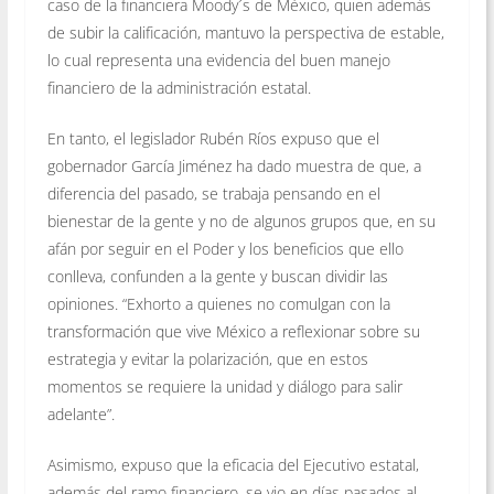
caso de la financiera Moody´s de México, quien además
de subir la calificación, mantuvo la perspectiva de estable,
lo cual representa una evidencia del buen manejo
financiero de la administración estatal.
En tanto, el legislador Rubén Ríos expuso que el
gobernador García Jiménez ha dado muestra de que, a
diferencia del pasado, se trabaja pensando en el
bienestar de la gente y no de algunos grupos que, en su
afán por seguir en el Poder y los beneficios que ello
conlleva, confunden a la gente y buscan dividir las
opiniones. “Exhorto a quienes no comulgan con la
transformación que vive México a reflexionar sobre su
estrategia y evitar la polarización, que en estos
momentos se requiere la unidad y diálogo para salir
adelante”.
Asimismo, expuso que la eficacia del Ejecutivo estatal,
además del ramo financiero, se vio en días pasados al