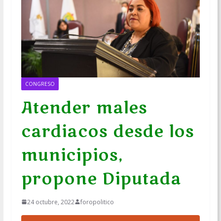
CONGRESO
Atender males
cardiacos desde los
municipios,
propone Diputada
24 octubre, 2022
foropolitico