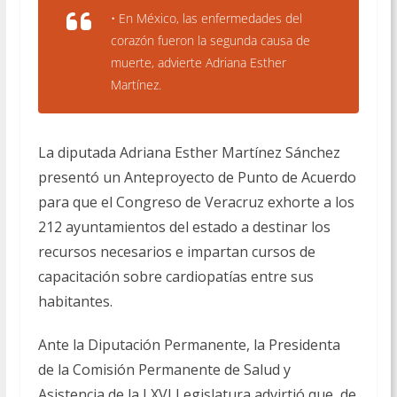
• En México, las enfermedades del
corazón fueron la segunda causa de
muerte, advierte Adriana Esther
Martínez.
La diputada Adriana Esther Martínez Sánchez
presentó un Anteproyecto de Punto de Acuerdo
para que el Congreso de Veracruz exhorte a los
212 ayuntamientos del estado a destinar los
recursos necesarios e impartan cursos de
capacitación sobre cardiopatías entre sus
habitantes.
Ante la Diputación Permanente, la Presidenta
de la Comisión Permanente de Salud y
Asistencia de la LXVI Legislatura advirtió que, de