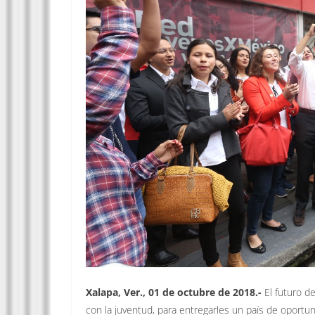
Xalapa, Ver., 01 de octubre de 2018.-
El futuro de
con la juventud, para entregarles un país de oportuni