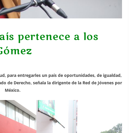
país pertenece a los
 Gómez
, para entregarles un país de oportunidades, de igualdad,
stado de Derecho, señala la dirigente de la Red de Jóvenes por
México.