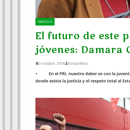
PARTIDOS
El futuro de este 
jóvenes: Damara
3 octubre, 2018
foropolitico
• En el PRI, nuestro deber es con la juventud
donde exista la justicia y el respeto total al E