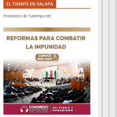
EL TIEMPO EN XALAPA
Pronóstico de Tutiempo.net