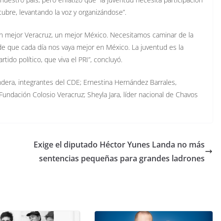
ctubre, levantando la voz y organizándose”.
n mejor Veracruz, un mejor México. Necesitamos caminar de la
de que cada día nos vaya mejor en México. La juventud es la
rtido político, que viva el PRI”, concluyó.
ndera, integrantes del CDE; Ernestina Hernández Barrales,
 Fundación Colosio Veracruz; Sheyla Jara, líder nacional de Chavos
Exige el diputado Héctor Yunes Landa no más
sentencias pequeñas para grandes ladrones