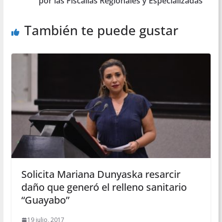
por las Fiscalías Regionales y Especializadas
También te puede gustar
Solicita Mariana Dunyaska resarcir
daño que generó el relleno sanitario
“Guayabo”
19 julio, 2017